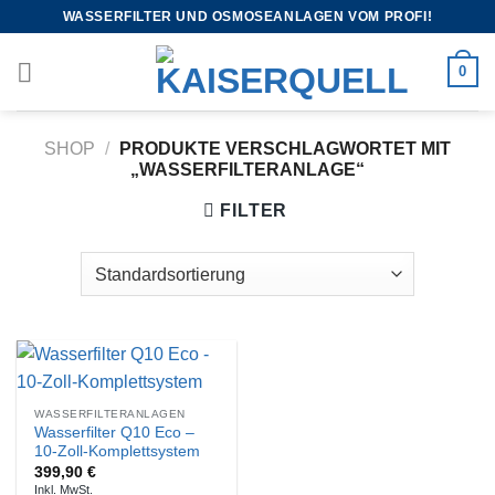
WASSERFILTER UND OSMOSEANLAGEN VOM PROFI!
0
SHOP
/
PRODUKTE VERSCHLAGWORTET MIT
„WASSERFILTERANLAGE“
FILTER
WASSERFILTERANLAGEN
Wasserfilter Q10 Eco –
10-Zoll-Komplettsystem
399,90
€
Inkl. MwSt.