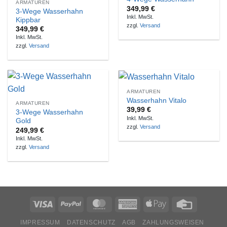
ARMATUREN
349,99
€
3-Wege Wasserhahn
Inkl. MwSt.
Kippbar
zzgl.
Versand
349,99
€
Inkl. MwSt.
zzgl.
Versand
ARMATUREN
Wasserhahn Vitalo
ARMATUREN
39,99
€
3-Wege Wasserhahn
Inkl. MwSt.
Gold
zzgl.
Versand
249,99
€
Inkl. MwSt.
zzgl.
Versand
IMPRESSUM
DATENSCHUTZ
AGB
ZAHLUNGSWEISEN