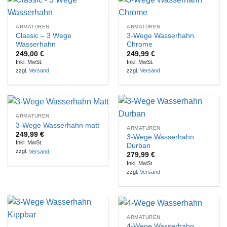
ARMATUREN
ARMATUREN
Classic – 3 Wege
3-Wege Wasserhahn
Wasserhahn
Chrome
249,00
€
249,99
€
Inkl. MwSt.
Inkl. MwSt.
zzgl.
Versand
zzgl.
Versand
ARMATUREN
3-Wege Wasserhahn matt
ARMATUREN
249,99
€
3-Wege Wasserhahn
Inkl. MwSt.
Durban
zzgl.
Versand
279,99
€
Inkl. MwSt.
zzgl.
Versand
ARMATUREN
4-Wege Wasserhahn