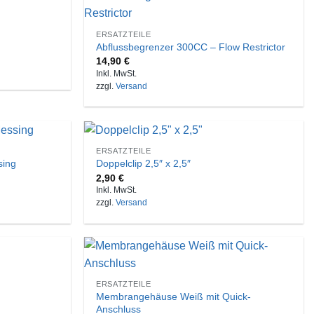
ERSATZTEILE
Abflussbegrenzer 300CC – Flow Restrictor
14,90
€
Inkl. MwSt.
zzgl.
Versand
ERSATZTEILE
sing
Doppelclip 2,5″ x 2,5″
2,90
€
Inkl. MwSt.
zzgl.
Versand
ERSATZTEILE
Membrangehäuse Weiß mit Quick-
Anschluss