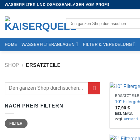
WASSERFILTER UND OSMOSEANLAGEN VOM PROFI!
HOME
WASSERFILTERANLAGEN
FILTER & VEREDELUNG
SHOP
/
ERSATZTEILE
ERSATZTEILE
10″ Filterge
NACH PREIS FILTERN
17,90
€
Inkl. MwSt.
zzgl.
Versand
FILTER