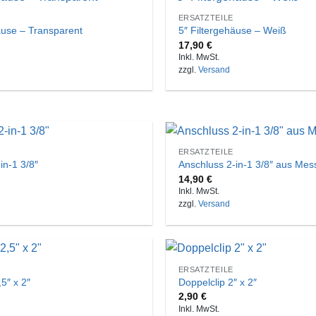
ERSATZTEILE
äuse – Transparent
5″ Filtergehäuse – Weiß
17,90
€
Inkl. MwSt.
zzgl.
Versand
ERSATZTEILE
in-1 3/8″
Anschluss 2-in-1 3/8″ aus Mes
14,90
€
Inkl. MwSt.
zzgl.
Versand
ERSATZTEILE
,5″ x 2″
Doppelclip 2″ x 2″
2,90
€
Inkl. MwSt.