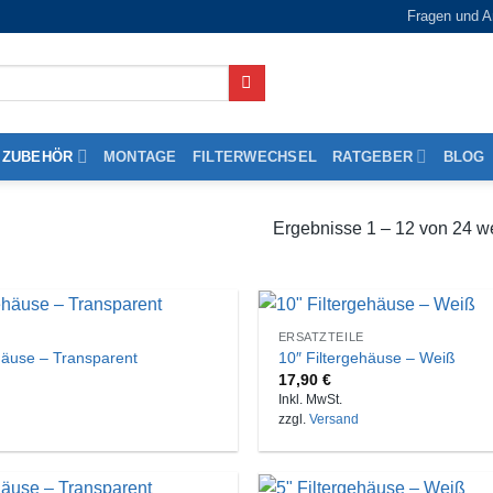
Fragen und A
ZUBEHÖR
MONTAGE
FILTERWECHSEL
RATGEBER
BLOG
Ergebnisse 1 – 12 von 24 w
ERSATZTEILE
häuse – Transparent
10″ Filtergehäuse – Weiß
17,90
€
Inkl. MwSt.
zzgl.
Versand