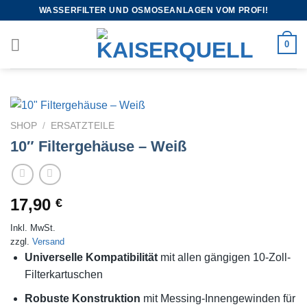
WASSERFILTER UND OSMOSEANLAGEN VOM PROFI!
0
SHOP
/
ERSATZTEILE
10″ Filtergehäuse – Weiß
17,90
€
Inkl. MwSt.
zzgl.
Versand
Universelle Kompatibilität
mit allen gängigen 10-Zoll-
Filterkartuschen
Robuste Konstruktion
mit Messing-Innengewinden für