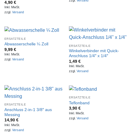
zzgl.
Versand
4,90
€
Inkl. MwSt.
zzgl.
Versand
ERSATZTEILE
Abwasserschelle ¼ Zoll
ERSATZTEILE
9,99
€
Winkelverbinder mit Quick-
Inkl. MwSt.
Anschluss 1/4″ x 1/4″
zzgl.
Versand
1,49
€
Inkl. MwSt.
zzgl.
Versand
ERSATZTEILE
Teflonband
ERSATZTEILE
3,90
€
Anschluss 2-in-1 3/8″ aus
Inkl. MwSt.
Messing
zzgl.
Versand
14,90
€
Inkl. MwSt.
zzgl.
Versand