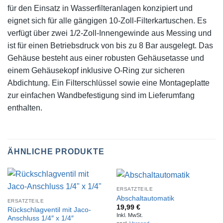
für den Einsatz in Wasserfilteranlagen konzipiert und
eignet sich für alle gängigen 10-Zoll-Filterkartuschen. Es
verfügt über zwei 1/2-Zoll-Innengewinde aus Messing und
ist für einen Betriebsdruck von bis zu 8 Bar ausgelegt. Das
Gehäuse besteht aus einer robusten Gehäusetasse und
einem Gehäusekopf inklusive O-Ring zur sicheren
Abdichtung. Ein Filterschlüssel sowie eine Montageplatte
zur einfachen Wandbefestigung sind im Lieferumfang
enthalten.
ÄHNLICHE PRODUKTE
ERSATZTEILE
Abschaltautomatik
ERSATZTEILE
19,99
€
Rückschlagventil mit Jaco-
Inkl. MwSt.
Anschluss 1/4″ x 1/4″