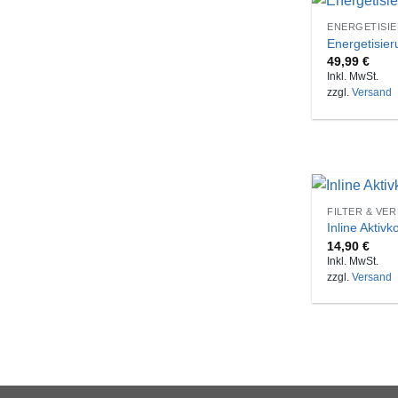
ENERGETISI
Energetisie
49,99
€
Inkl. MwSt.
zzgl.
Versand
FILTER & VE
Inline Aktivk
14,90
€
Inkl. MwSt.
zzgl.
Versand