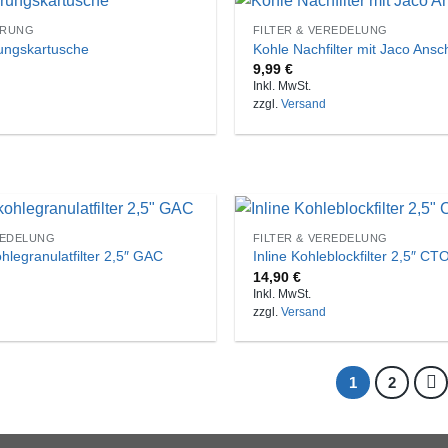
ERUNG
FILTER & VEREDELUNG
rungskartusche
Kohle Nachfilter mit Jaco Ansc
9,99
€
Inkl. MwSt.
zzgl.
Versand
REDELUNG
FILTER & VEREDELUNG
ohlegranulatfilter 2,5″ GAC
Inline Kohleblockfilter 2,5″ CT
14,90
€
Inkl. MwSt.
zzgl.
Versand
1
2