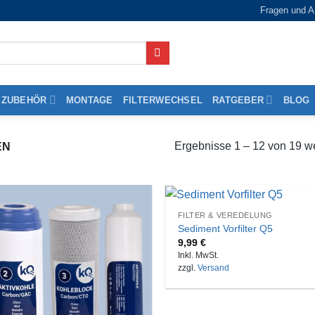
Fragen und A
ZUBEHÖR
MONTAGE
FILTERWECHSEL
RATGEBER
BLOG
Ergebnisse 1 – 12 von 19 w
EN
FILTER & VEREDELUNG
Sediment Vorfilter Q5
9,99
€
Inkl. MwSt.
zzgl.
Versand