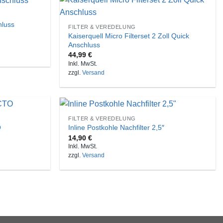
hluss
FILTER & VEREDELUNG
Kaiserquell Micro Filterset 2 Zoll Quick
Anschluss
44,99
€
Inkl. MwSt.
zzgl.
Versand
FILTER & VEREDELUNG
O
Inline Postkohle Nachfilter 2,5″
14,90
€
Inkl. MwSt.
zzgl.
Versand