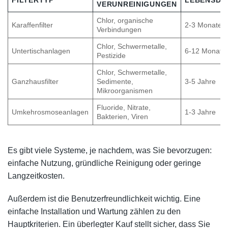
VERUNREINIGUNGEN
Chlor, organische
Karaffenfilter
2-3 Monate
Verbindungen
Chlor, Schwermetalle,
Untertischanlagen
6-12 Monate
Pestizide
Chlor, Schwermetalle,
Ganzhausfilter
Sedimente,
3-5 Jahre
Mikroorganismen
Fluoride, Nitrate,
Umkehrosmoseanlagen
1-3 Jahre
Bakterien, Viren
Es gibt viele Systeme, je nachdem, was Sie bevorzugen:
einfache Nutzung, gründliche Reinigung oder geringe
Langzeitkosten.
Außerdem ist die Benutzerfreundlichkeit wichtig. Eine
einfache Installation und Wartung zählen zu den
Hauptkriterien. Ein überlegter Kauf stellt sicher, dass Sie