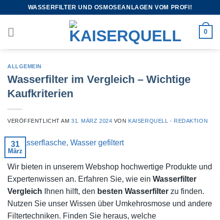
WASSERFILTER UND OSMOSEANLAGEN VOM PROFI!
0
ALLGEMEIN
Wasserfilter im Vergleich – Wichtige
Kaufkriterien
VERÖFFENTLICHT AM
31. MÄRZ 2024
VON
KAISERQUELL - REDAKTION
31
März
Wir bieten in unserem Webshop hochwertige Produkte und
Expertenwissen an. Erfahren Sie, wie ein
Wasserfilter
Vergleich
Ihnen hilft, den
besten Wasserfilter
zu finden.
Nutzen Sie unser Wissen über Umkehrosmose und andere
Filtertechniken. Finden Sie heraus, welche