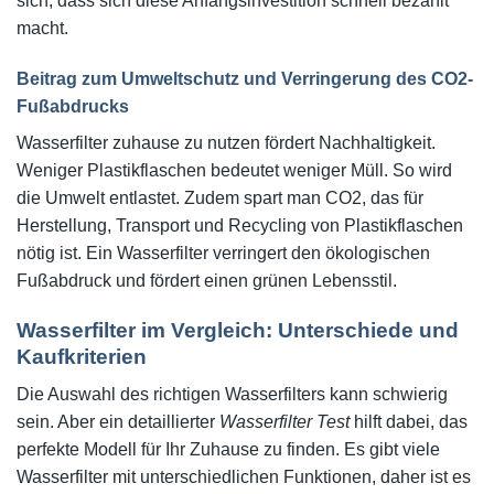
sich, dass sich diese Anfangsinvestition schnell bezahlt
macht.
Beitrag zum Umweltschutz und Verringerung des CO2-
Fußabdrucks
Wasserfilter zuhause zu nutzen fördert Nachhaltigkeit.
Weniger Plastikflaschen bedeutet weniger Müll. So wird
die Umwelt entlastet. Zudem spart man CO2, das für
Herstellung, Transport und Recycling von Plastikflaschen
nötig ist. Ein Wasserfilter verringert den ökologischen
Fußabdruck und fördert einen grünen Lebensstil.
Wasserfilter im Vergleich: Unterschiede und
Kaufkriterien
Die Auswahl des richtigen Wasserfilters kann schwierig
sein. Aber ein detaillierter
Wasserfilter Test
hilft dabei, das
perfekte Modell für Ihr Zuhause zu finden. Es gibt viele
Wasserfilter mit unterschiedlichen Funktionen, daher ist es