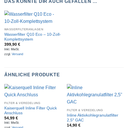
DAS KÖNNTE DIR AUCH GEFALLEN …
WASSERFILTERANLAGEN
Wasserfilter Q10 Eco – 10-Zoll-
Komplettsystem
399,90
€
Inkl. MwSt.
zzgl.
Versand
ÄHNLICHE PRODUKTE
FILTER & VEREDELUNG
Kaiserquell Inline Filter Quick
FILTER & VEREDELUNG
Anschluss
Inline Aktivkohlegranulatfilter
54,99
€
2,5″ GAC
Inkl. MwSt.
14,90
€
zzgl.
Versand