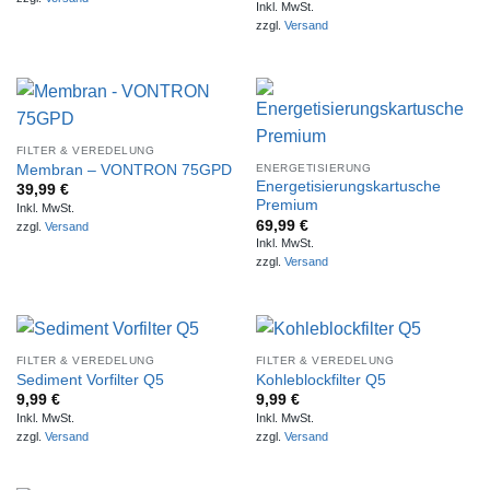
Inkl. MwSt.
zzgl.
Versand
FILTER & VEREDELUNG
ENERGETISIERUNG
Membran – VONTRON 75GPD
Energetisierungskartusche
39,99
€
Premium
Inkl. MwSt.
69,99
€
zzgl.
Versand
Inkl. MwSt.
zzgl.
Versand
FILTER & VEREDELUNG
FILTER & VEREDELUNG
Sediment Vorfilter Q5
Kohleblockfilter Q5
9,99
€
9,99
€
Inkl. MwSt.
Inkl. MwSt.
zzgl.
Versand
zzgl.
Versand