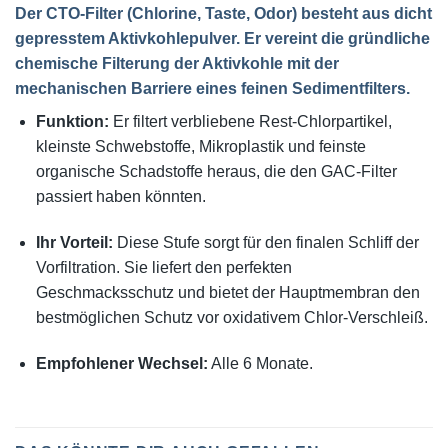
Der
CTO-Filter
(Chlorine, Taste, Odor) besteht aus dicht
gepresstem Aktivkohlepulver. Er vereint die gründliche
chemische Filterung der Aktivkohle mit der
mechanischen Barriere eines feinen Sedimentfilters.
Funktion:
Er filtert verbliebene Rest-Chlorpartikel,
kleinste Schwebstoffe, Mikroplastik und feinste
organische Schadstoffe heraus, die den GAC-Filter
passiert haben könnten.
Ihr Vorteil:
Diese Stufe sorgt für den finalen Schliff der
Vorfiltration. Sie liefert den perfekten
Geschmacksschutz und bietet der Hauptmembran den
bestmöglichen Schutz vor oxidativem Chlor-Verschleiß.
Empfohlener Wechsel:
Alle 6 Monate.