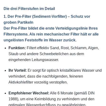
Die drei Filterstufen im Detail
1. Der Pre-Filter (Sediment-Vorfilter) – Schutz vor
groben Partikeln
Der
Pre-Filter
bildet die erste Verteidigungslinie Ihres
Filtersystems. Als rein mechanischer Filter hält er alle
ungelösten Feststoffe im Wasser zurück.
Funktion:
Filtert effektiv Sand, Rost, Schlamm, Algen,
Staub und andere Schwebeteilchen aus dem
eingehenden Leitungswasser.
Ihr Vorteil:
Er sorgt für optisch kristallklares Wasser und
verhindert, dass die nachfolgenden, feineren
Aktivkohlefilter vorzeitig verstopfen.
Empfohlener Wechsel:
Alle 6 Monate (gemäß DIN
1988), um eine Keimbildung zu verhindern und den
optimalen Wasserdurchfluss zu gewährleisten.