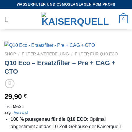
WASSERFILTER UND OSMOSEANLAGEN VOM PROFI!
0
SHOP
/
FILTER & VEREDELUNG
/
FILTER FÜR Q10 ECO
Q10 Eco – Ersatzfilter – Pre + CAG +
CTO
29,90
€
Inkl. MwSt.
zzgl.
Versand
100 % passgenau für die Q10 ECO:
Optimal
abgestimmt auf das 10-Zoll-Gehäuse der Kaiserquell-