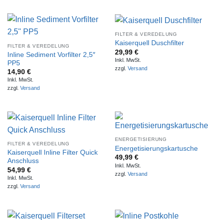
FILTER & VEREDELUNG
Kaiserquell Duschfilter
FILTER & VEREDELUNG
29,99
€
Inline Sediment Vorfilter 2,5″
Inkl. MwSt.
PP5
zzgl.
Versand
14,90
€
Inkl. MwSt.
zzgl.
Versand
ENERGETISIERUNG
FILTER & VEREDELUNG
Energetisierungskartusche
Kaiserquell Inline Filter Quick
49,99
€
Anschluss
Inkl. MwSt.
54,99
€
zzgl.
Versand
Inkl. MwSt.
zzgl.
Versand