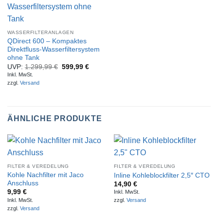
WASSERFILTERANLAGEN
QDirect 600 – Kompaktes
Direktfluss-Wasserfiltersystem
ohne Tank
UVP:
1.299,99
€
599,99
€
Inkl. MwSt.
zzgl.
Versand
ÄHNLICHE PRODUKTE
FILTER & VEREDELUNG
FILTER & VEREDELUNG
Kohle Nachfilter mit Jaco
Inline Kohleblockfilter 2,5″ CTO
Anschluss
14,90
€
9,99
€
Inkl. MwSt.
Inkl. MwSt.
zzgl.
Versand
zzgl.
Versand