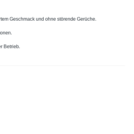
sertem Geschmack und ohne störende Gerüche.
ionen.
r Betrieb.