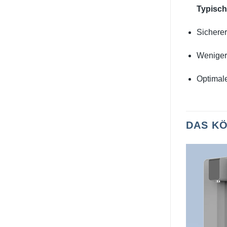
Typisch
Sichere
Weniger 
Optimale
DAS KÖ