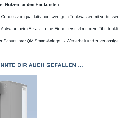
er Nutzen für den End­kunden:
r Genuss von qualitativ hochwertigem Trinkwasser mit verbes
Aufwand beim Ersatz – eine Einheit ersetzt mehrere Filterfunkt
r Schutz Ihrer QM Smart-Anlage → Werterhalt und zuverlässige
NNTE DIR AUCH GEFALLEN …