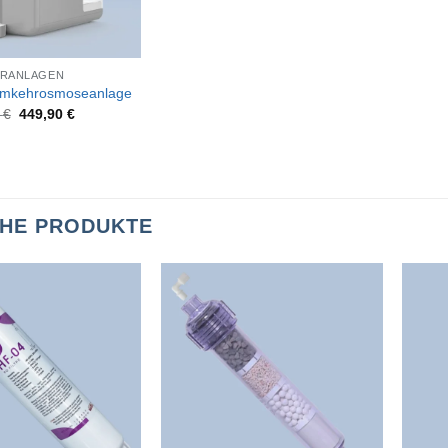
ERANLAGEN
mkehrosmoseanlage
0
€
449,90
€
CHE PRODUKTE