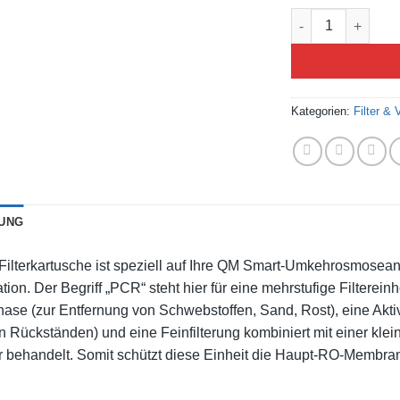
Kategorien:
Filter &
UNG
Filterkartusche ist speziell auf Ihre QM Smart-Umkehrosmosean
ation. Der Begriff „PCR“ steht hier für eine mehrstufige Filtereinh
ase (zur Entfernung von Schwebstoffen, Sand, Rost), eine Akti
 Rückständen) und eine Feinfilterung kombiniert mit einer kle
 behandelt. Somit schützt diese Einheit die Haupt-RO-Membran