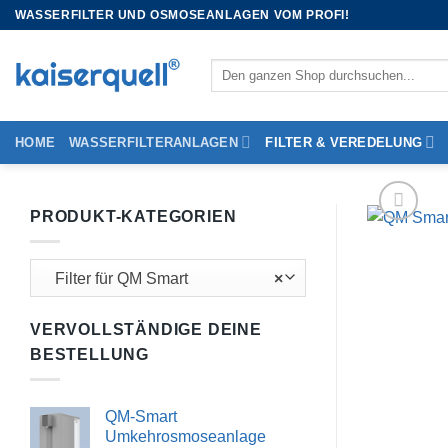
WASSERFILTER UND OSMOSEANLAGEN VOM PROFI!
HOME
WASSERFILTERANLAGEN
FILTER & VEREDELUNG
PRODUKT-KATEGORIEN
Filter für QM Smart
×
VERVOLLSTÄNDIGE DEINE
BESTELLUNG
QM-Smart
Umkehrosmoseanlage