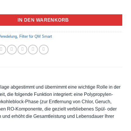
IN DEN WARENKORB
 Veredelung
,
Filter für QM Smart
lage abgestimmt und übernimmt eine wichtige Rolle in der
eit, die folgende Funktion integriert: eine Polypropylen-
vkohleblock-Phase (zur Entfernung von Chlor, Geruch,
inen RO-Komponente, die gezielt verbliebenes Spül- oder
 und erhöht die Gesamtleistung und Lebensdauer Ihrer