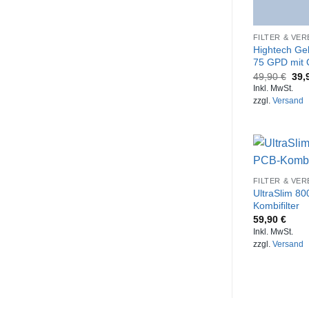
FILTER & VE
Hightech Ge
75 GPD mit 
49,90
€
39,
Inkl. MwSt.
zzgl.
Versand
FILTER & VE
UltraSlim 800
Kombifilter
59,90
€
Inkl. MwSt.
zzgl.
Versand