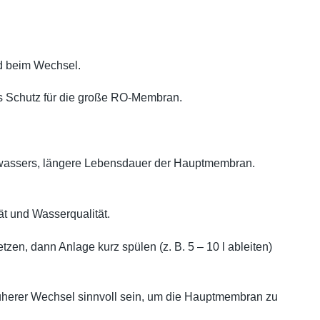
nd beim Wechsel.
ls Schutz für die große RO-Membran.
kwassers, längere Lebensdauer der Hauptmembran.
ät und Wasserqualität.
en, dann Anlage kurz spülen (z. B. 5 – 10 l ableiten)
rüherer Wechsel sinnvoll sein, um die Hauptmembran zu